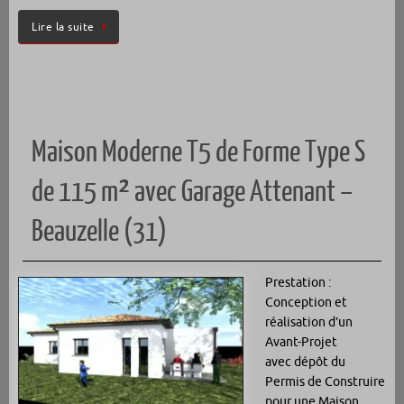
Lire la suite
Maison Moderne T5 de Forme Type S
de 115 m² avec Garage Attenant –
Beauzelle (31)
Prestation :
Conception et
réalisation d’un
Avant-Projet
avec dépôt du
Permis de Construire
pour une Maison