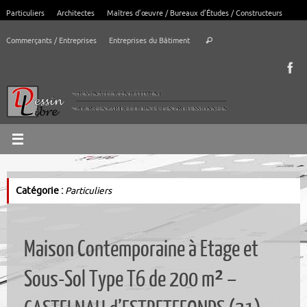
Passer
Particuliers
Architectes
Maîtres d’œuvre / Bureaux d’Études / Constructeurs
au
Recherche
contenu
Commerçants / Entreprises
Entreprises du Bâtiment
Rechercher
pour
:
Catégorie :
Particuliers
Maison Contemporaine à Etage et
Sous-Sol Type T6 de 200 m² –