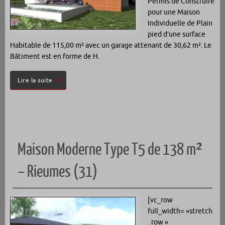
Permis de Construire
pour une Maison
Individuelle de Plain
pied d’une surface
Habitable de 115,00 m² avec un garage attenant de 30,62 m². Le
Bâtiment est en forme de H.
Lire la suite
Maison Moderne Type T5 de 138 m²
– Rieumes (31)
[vc_row
full_width= »stretch
_row »