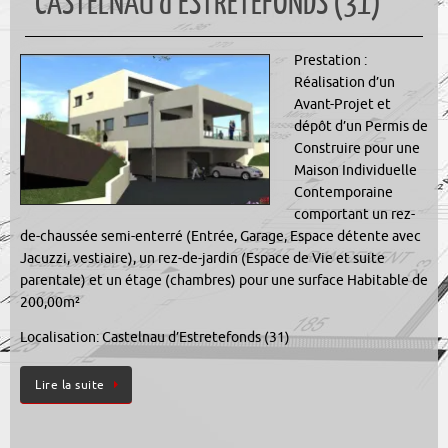
CASTELNAU d’ESTRETEFONDS (31)
Prestation :
Réalisation d’un
Avant-Projet et
dépôt d’un Permis de
Construire pour une
Maison Individuelle
Contemporaine
comportant un rez-
de-chaussée semi-enterré (Entrée, Garage, Espace détente avec
Jacuzzi, vestiaire), un rez-de-jardin (Espace de Vie et suite
parentale) et un étage (chambres) pour une surface Habitable de
200,00m²
Localisation: Castelnau d’Estretefonds (31)
Lire la suite