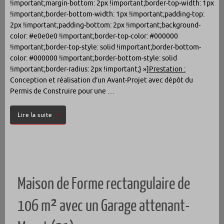
!important;margin-bottom: 2px !important;border-top-width: 1px
!important;border-bottom-width: 1px !important;padding-top:
2px !important;padding-bottom: 2px !important;background-
color: #e0e0e0 !important;border-top-color: #000000
!important;border-top-style: solid !important;border-bottom-
color: #000000 !important;border-bottom-style: solid
!important;border-radius: 2px !important;} »]
Prestation :
Conception et réalisation d’un Avant-Projet avec dépôt du
Permis de Construire pour une …
Lire la suite
Maison de Forme rectangulaire de
106 m² avec un Garage attenant-