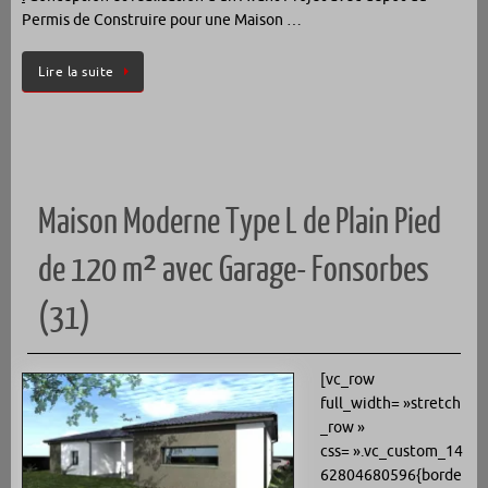
Permis de Construire pour une Maison …
Lire la suite
Maison Moderne Type L de Plain Pied
de 120 m² avec Garage- Fonsorbes
(31)
[vc_row
full_width= »stretch
_row »
css= ».vc_custom_14
62804680596{borde