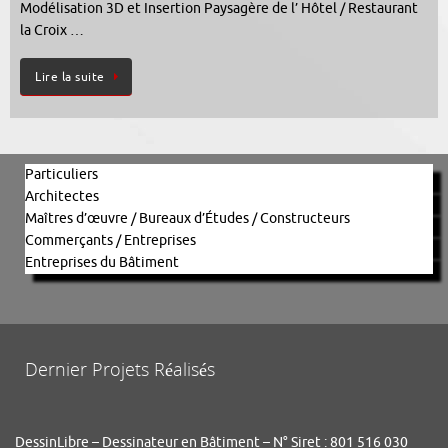
Modélisation 3D et Insertion Paysagère de l’ Hôtel / Restaurant
la Croix …
Lire la suite
Particuliers
Architectes
Maîtres d’œuvre / Bureaux d’Études / Constructeurs
Commerçants / Entreprises
Entreprises du Bâtiment
Dernier Projets Réalisés
DessinLibre – Dessinateur en Bâtiment – N° Siret : 801 516 030