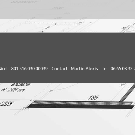
et : 801 516 030 00039 – Contact : Martin Alexis – Tel : 06 65 03 32