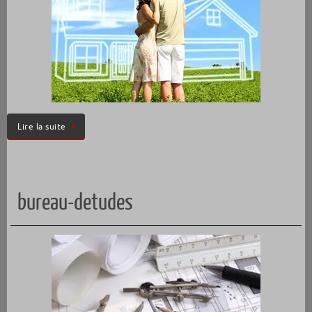
Lire la suite
bureau-detudes