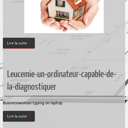
Lire la suite
Leucemie-un-ordinateur-capable-de-
la-diagnostiquer
Businesswoman typing on laptop
Lire la suite